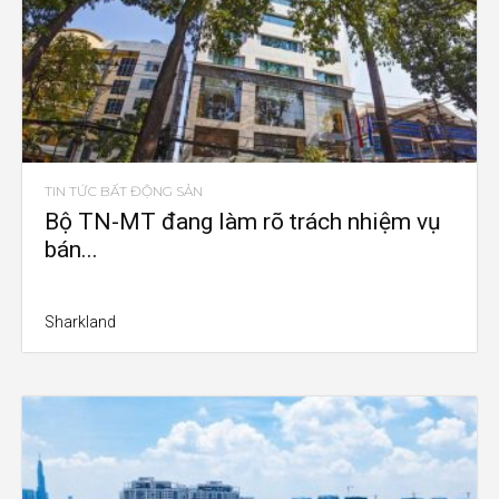
TIN TỨC BẤT ĐỘNG SẢN
Bộ TN-MT đang làm rõ trách nhiệm vụ
bán...
Sharkland