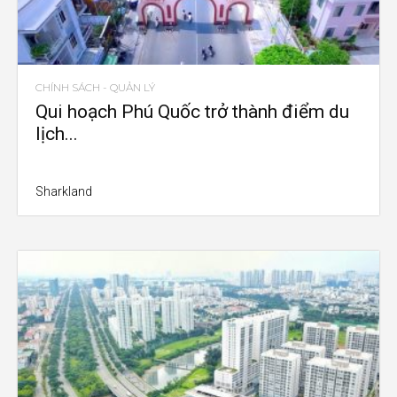
CHÍNH SÁCH - QUẢN LÝ
Qui hoạch Phú Quốc trở thành điểm du
lịch...
Sharkland