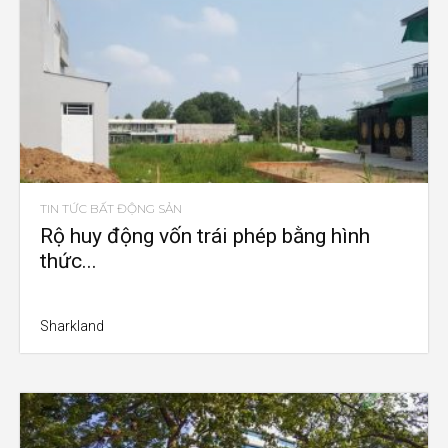
TIN TỨC BẤT ĐỘNG SẢN
Rộ huy động vốn trái phép bằng hình
thức...
Sharkland