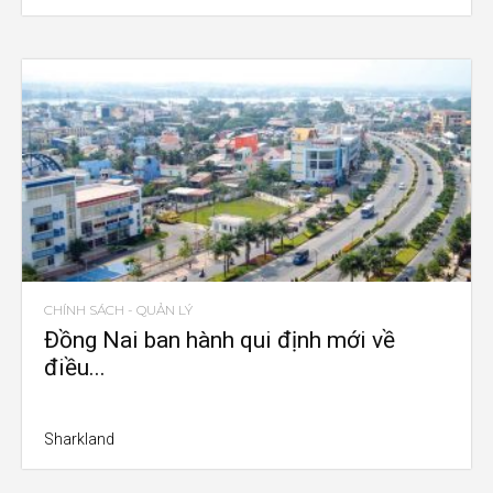
CHÍNH SÁCH - QUẢN LÝ
Đồng Nai ban hành qui định mới về
điều...
Sharkland