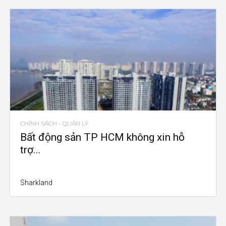
CHÍNH SÁCH - QUẢN LÝ
Bất động sản TP HCM không xin hỗ
trợ...
Sharkland