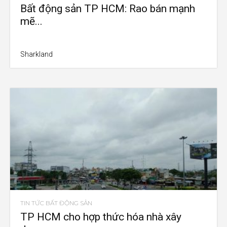
Bất động sản TP HCM: Rao bán mạnh
mẽ...
Sharkland
TIN TỨC BẤT ĐỘNG SẢN
TP HCM cho hợp thức hóa nhà xây