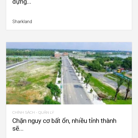
dựng...
Sharkland
CHÍNH SÁCH - QUẢN LÝ
Chặn nguy cơ bất ổn, nhiều tỉnh thành
sẽ...