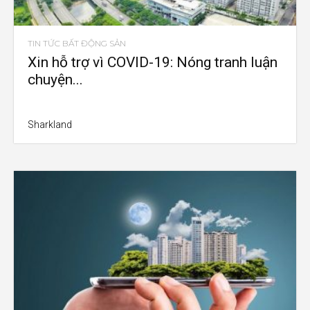
TIN TỨC BẤT ĐỘNG SẢN
Xin hỗ trợ vì COVID-19: Nóng tranh luận
chuyện...
Sharkland