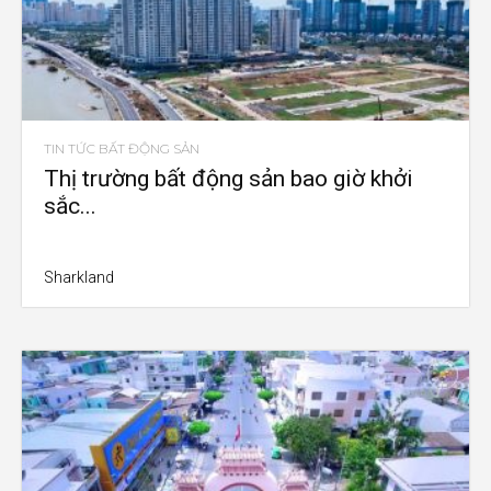
TIN TỨC BẤT ĐỘNG SẢN
Thị trường bất động sản bao giờ khởi
sắc...
Sharkland