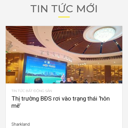
TIN TỨC MỚI
TIN TỨC BẤT ĐỘNG SẢN
Thị trường BĐS rơi vào trạng thái ‘hôn
mê’
Sharkland